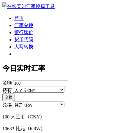
首页
汇率兑换
银行牌价
货币代码
大写转换
今日实时汇率
金额
持有
交换
兑换
100 人民币（CNY）=
19633
韩元（KRW）