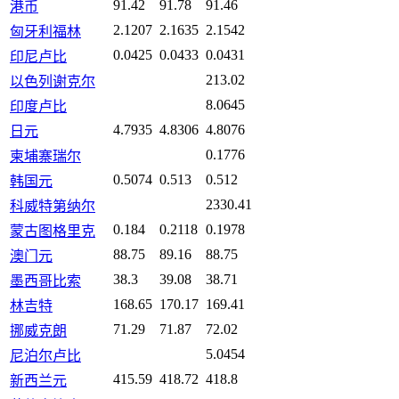
91.42
91.78
91.46
港币
2.1207
2.1635
2.1542
匈牙利福林
0.0425
0.0433
0.0431
印尼卢比
213.02
以色列谢克尔
8.0645
印度卢比
4.7935
4.8306
4.8076
日元
0.1776
柬埔寨瑞尔
0.5074
0.513
0.512
韩国元
2330.41
科威特第纳尔
0.184
0.2118
0.1978
蒙古图格里克
88.75
89.16
88.75
澳门元
38.3
39.08
38.71
墨西哥比索
168.65
170.17
169.41
林吉特
71.29
71.87
72.02
挪威克朗
5.0454
尼泊尔卢比
415.59
418.72
418.8
新西兰元