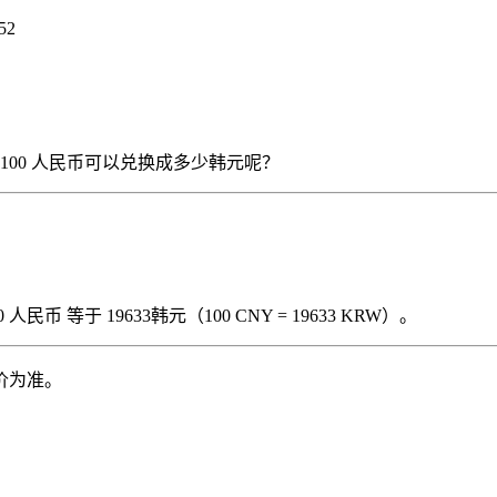
52
），那么 100 人民币可以兑换成多少韩元呢？
民币 等于 19633韩元（100 CNY = 19633 KRW）。
价为准。