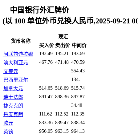
中国银行外汇牌价
(以 100 单位外币兑换人民币,2025-09-21 00:
现汇
货币名称
买入价
卖出价
中间价
192.49
195.21
193.69
阿联酋迪拉姆
467.76
471.48
470.59
澳大利亚元
554.43
文莱元
134.1
巴西里亚尔
514.65
518.69
515.74
加拿大元
891.47
898.36
897.87
瑞士法郎
34.48
捷克克朗
111.62
112.52
112.35
丹麦克朗
833.36
839.47
838.34
欧元
956.05
963.15
964.13
英镑