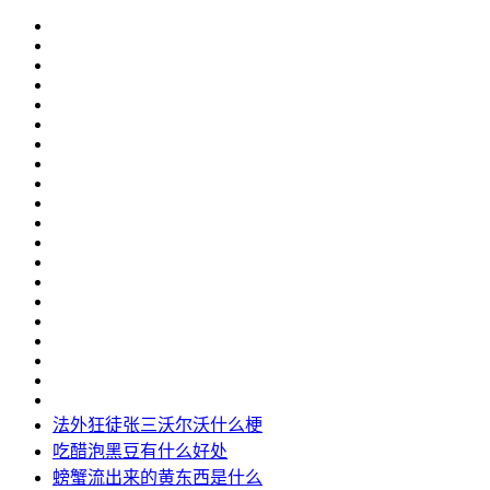
法外狂徒张三沃尔沃什么梗
吃醋泡黑豆有什么好处
螃蟹流出来的黄东西是什么