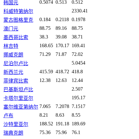
0.5074
0.513
0.512
韩国元
2330.41
科威特第纳尔
0.184
0.2118
0.1978
蒙古图格里克
88.75
89.16
88.75
澳门元
38.3
39.08
38.71
墨西哥比索
168.65
170.17
169.41
林吉特
71.29
71.87
72.02
挪威克朗
5.0454
尼泊尔卢比
415.59
418.72
418.8
新西兰元
12.38
12.63
12.44
菲律宾比索
2.507
巴基斯坦卢比
195.17
卡塔尔里亚尔
7.065
7.2078
7.1517
塞尔维亚第纳尔
8.21
8.63
8.55
卢布
188.52
191.18
189.69
沙特里亚尔
75.36
75.96
76.1
瑞典克朗