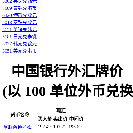
5362 英镑兑韩元
7689 泰铢兑港币
6320 港币兑欧元
5013 泰铢兑欧元
5151 英镑兑韩元
5181 日元兑泰铢
3937 韩元兑欧元
3051 美元兑港币
中国银行外汇牌价
(以 100 单位外币兑换人民
现汇
货币名称
买入价
卖出价
中间价
192.49
195.21
193.69
阿联酋迪拉姆