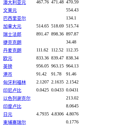
467.76
471.48
470.59
澳大利亚元
554.43
文莱元
134.1
巴西里亚尔
514.65
518.69
515.74
加拿大元
891.47
898.36
897.87
瑞士法郎
34.48
捷克克朗
111.62
112.52
112.35
丹麦克朗
833.36
839.47
838.34
欧元
956.05
963.15
964.13
英镑
91.42
91.78
91.46
港币
2.1207
2.1635
2.1542
匈牙利福林
0.0425
0.0433
0.0431
印尼卢比
213.02
以色列谢克尔
8.0645
印度卢比
4.7935
4.8306
4.8076
日元
0.1776
柬埔寨瑞尔