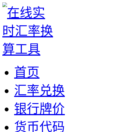
首页
汇率兑换
银行牌价
货币代码