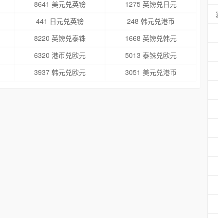
8641 美元兑英镑
1275 英镑兑日元
441 日元兑英镑
248 韩元兑港币
8220 英镑兑泰铢
1668 英镑兑韩元
6320 港币兑欧元
5013 泰铢兑欧元
3937 韩元兑欧元
3051 美元兑港币