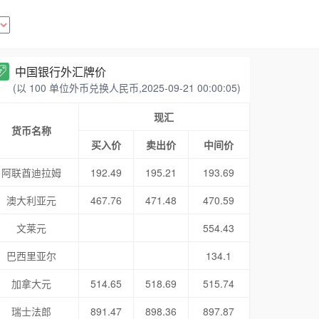
中国银行外汇牌价
(以 100 单位外币兑换人民币,2025-09-21 00:00:05)
现汇
货币名称
买入价
卖出价
中间价
阿联酋迪拉姆
192.49
195.21
193.69
澳大利亚元
467.76
471.48
470.59
文莱元
554.43
巴西里亚尔
134.1
加拿大元
514.65
518.69
515.74
瑞士法郎
891.47
898.36
897.87