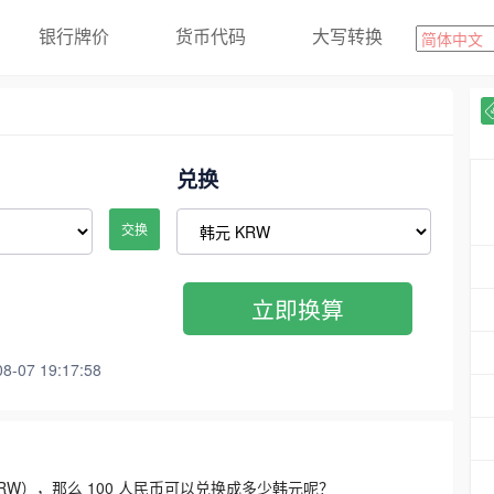
银行牌价
货币代码
大写转换
兑换
交换
立即换算
07 19:17:58
3300 KRW），那么 100 人民币可以兑换成多少韩元呢？