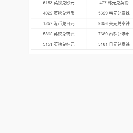
6183 英镑兑欧元
477 韩元兑英镑
4022 英镑兑港币
5629 韩元兑泰铢
1257 港币兑日元
9356 美元兑泰铢
5362 英镑兑韩元
7689 泰铢兑港币
5151 英镑兑韩元
5181 日元兑泰铢