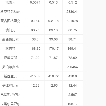
韩国元
0.5074
0.513
0.512
科威特第纳尔
2330.41
蒙古图格里克
0.184
0.2118
0.1978
澳门元
88.75
89.16
88.75
墨西哥比索
38.3
39.08
38.71
林吉特
168.65
170.17
169.41
挪威克朗
71.29
71.87
72.02
尼泊尔卢比
5.0454
新西兰元
415.59
418.72
418.8
菲律宾比索
12.38
12.63
12.44
巴基斯坦卢比
2.507
卡塔尔里亚尔
195.17